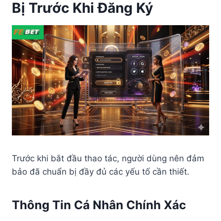
Bị Trước Khi Đăng Ký
Trước khi bắt đầu thao tác, người dùng nên đảm
bảo đã chuẩn bị đầy đủ các yếu tố cần thiết.
Thông Tin Cá Nhân Chính Xác