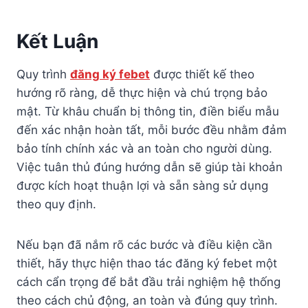
Kết Luận
Quy trình
đăng ký febet
được thiết kế theo
hướng rõ ràng, dễ thực hiện và chú trọng bảo
mật. Từ khâu chuẩn bị thông tin, điền biểu mẫu
đến xác nhận hoàn tất, mỗi bước đều nhằm đảm
bảo tính chính xác và an toàn cho người dùng.
Việc tuân thủ đúng hướng dẫn sẽ giúp tài khoản
được kích hoạt thuận lợi và sẵn sàng sử dụng
theo quy định.
Nếu bạn đã nắm rõ các bước và điều kiện cần
thiết, hãy thực hiện thao tác đăng ký febet một
cách cẩn trọng để bắt đầu trải nghiệm hệ thống
theo cách chủ động, an toàn và đúng quy trình.