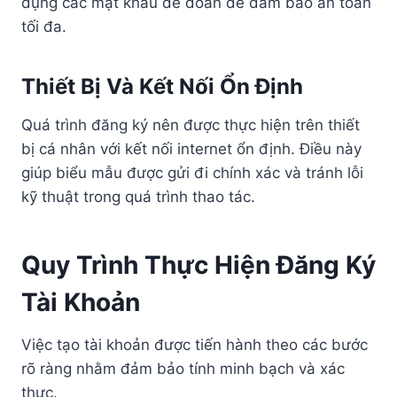
dụng các mật khẩu dễ đoán để đảm bảo an toàn
tối đa.
Thiết Bị Và Kết Nối Ổn Định
Quá trình đăng ký nên được thực hiện trên thiết
bị cá nhân với kết nối internet ổn định. Điều này
giúp biểu mẫu được gửi đi chính xác và tránh lỗi
kỹ thuật trong quá trình thao tác.
Quy Trình Thực Hiện Đăng Ký
Tài Khoản
Việc tạo tài khoản được tiến hành theo các bước
rõ ràng nhằm đảm bảo tính minh bạch và xác
thực.