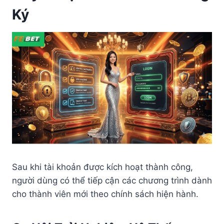
Ký
Sau khi tài khoản được kích hoạt thành công,
người dùng có thể tiếp cận các chương trình dành
cho thành viên mới theo chính sách hiện hành.