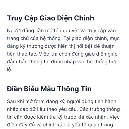
Truy Cập Giao Diện Chính
Người dùng cần mở trình duyệt và truy cập vào
trang chủ của hệ thống. Tại giao diện chính, mục
đăng ký thường được hiển thị nổi bật để thuận
tiện thao tác. Việc lựa chọn đúng giao diện giúp
đảm bảo thông tin được nhập vào hệ thống hợp
lệ.
Điền Biểu Mẫu Thông Tin
Sau khi mở form đăng ký, người dùng tiến hành
nhập các dữ liệu theo yêu cầu. Các trường thông
tin cần được kiểm tra kỹ trước khi xác nhận. Việc
điền đầy đủ và chính xác là yếu tố quan trọng