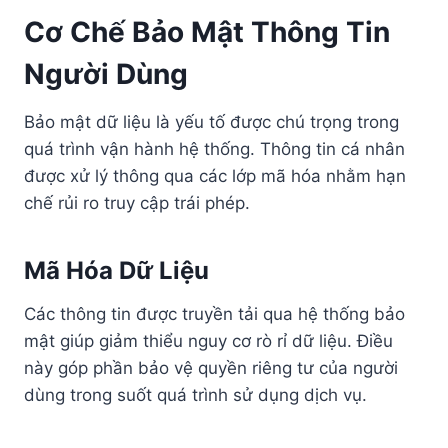
Cơ Chế Bảo Mật Thông Tin
Người Dùng
Bảo mật dữ liệu là yếu tố được chú trọng trong
quá trình vận hành hệ thống. Thông tin cá nhân
được xử lý thông qua các lớp mã hóa nhằm hạn
chế rủi ro truy cập trái phép.
Mã Hóa Dữ Liệu
Các thông tin được truyền tải qua hệ thống bảo
mật giúp giảm thiểu nguy cơ rò rỉ dữ liệu. Điều
này góp phần bảo vệ quyền riêng tư của người
dùng trong suốt quá trình sử dụng dịch vụ.