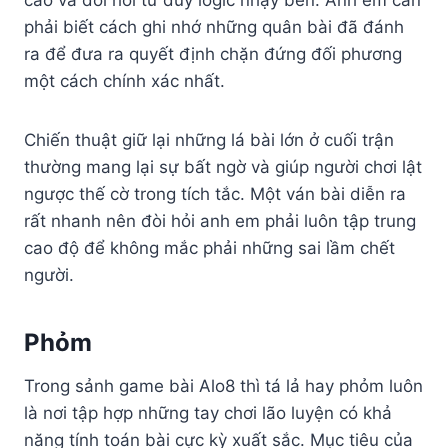
bất kỳ sòng bài trực tuyến nào vì tính sát phạt
cao và đòi hỏi tư duy logic nhạy bén. Anh em cần
phải biết cách ghi nhớ những quân bài đã đánh
ra để đưa ra quyết định chặn đứng đối phương
một cách chính xác nhất.
Chiến thuật giữ lại những lá bài lớn ở cuối trận
thường mang lại sự bất ngờ và giúp người chơi lật
ngược thế cờ trong tích tắc. Một ván bài diễn ra
rất nhanh nên đòi hỏi anh em phải luôn tập trung
cao độ để không mắc phải những sai lầm chết
người.
Phỏm
Trong sảnh game bài Alo8 thì tá lả hay phỏm luôn