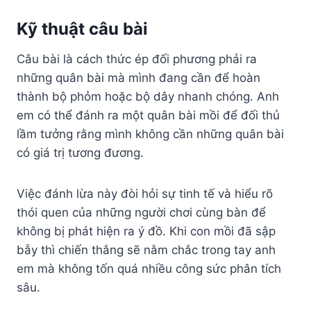
quan trọng.
Kỹ thuật câu bài
Câu bài là cách thức ép đối phương phải ra
những quân bài mà mình đang cần để hoàn
thành bộ phỏm hoặc bộ dây nhanh chóng. Anh
em có thể đánh ra một quân bài mồi để đối thủ
lầm tưởng rằng mình không cần những quân bài
có giá trị tương đương.
Việc đánh lừa này đòi hỏi sự tinh tế và hiểu rõ
thói quen của những người chơi cùng bàn để
không bị phát hiện ra ý đồ. Khi con mồi đã sập
bẫy thì chiến thắng sẽ nằm chắc trong tay anh
em mà không tốn quá nhiều công sức phân tích