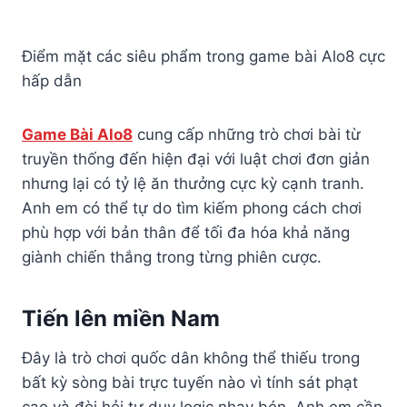
Điểm mặt các siêu phẩm trong game bài Alo8 cực
hấp dẫn
Game Bài Alo8
cung cấp những trò chơi bài từ
truyền thống đến hiện đại với luật chơi đơn giản
nhưng lại có tỷ lệ ăn thưởng cực kỳ cạnh tranh.
Anh em có thể tự do tìm kiếm phong cách chơi
phù hợp với bản thân để tối đa hóa khả năng
giành chiến thắng trong từng phiên cược.
Tiến lên miền Nam
Đây là trò chơi quốc dân không thể thiếu trong