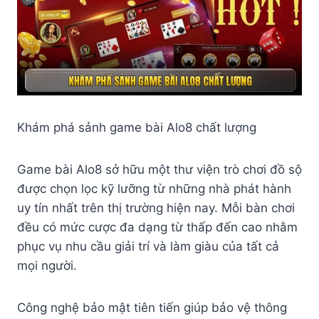
Khám phá sảnh game bài Alo8 chất lượng
Game bài Alo8 sở hữu một thư viện trò chơi đồ sộ
được chọn lọc kỹ lưỡng từ những nhà phát hành
uy tín nhất trên thị trường hiện nay. Mỗi bàn chơi
đều có mức cược đa dạng từ thấp đến cao nhằm
phục vụ nhu cầu giải trí và làm giàu của tất cả
mọi người.
Công nghệ bảo mật tiên tiến giúp bảo vệ thông