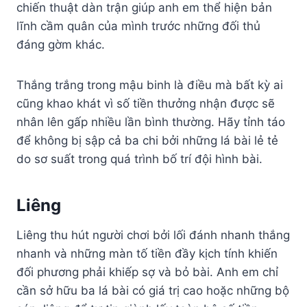
xếp 13 lá bài thành 3 chi khác nhau sao cho chi
trước mạnh hơn chi sau. Đây là bộ môn thiên về
chiến thuật dàn trận giúp anh em thể hiện bản
lĩnh cầm quân của mình trước những đối thủ
đáng gờm khác.
Thắng trắng trong mậu binh là điều mà bất kỳ ai
cũng khao khát vì số tiền thưởng nhận được sẽ
nhân lên gấp nhiều lần bình thường. Hãy tỉnh táo
để không bị sập cả ba chi bởi những lá bài lẻ tẻ
do sơ suất trong quá trình bố trí đội hình bài.
Liêng
Liêng thu hút người chơi bởi lối đánh nhanh thắng
nhanh và những màn tố tiền đầy kịch tính khiến
đối phương phải khiếp sợ và bỏ bài. Anh em chỉ