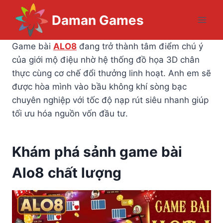
Skip
Daman Games
to
content
Game bài
ALO8
đang trở thành tâm điểm chú ý
của giới mộ điệu nhờ hệ thống đồ họa 3D chân
thực cùng cơ chế đổi thưởng linh hoạt. Anh em sẽ
được hòa mình vào bầu không khí sòng bạc
chuyên nghiệp với tốc độ nạp rút siêu nhanh giúp
tối ưu hóa nguồn vốn đầu tư.
Khám phá sảnh game bài
Alo8 chất lượng