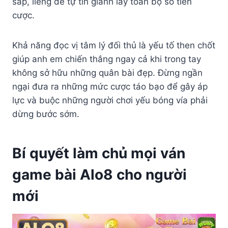
cần sở hữu ba lá bài có giá trị cao hoặc những bộ
sáp, liêng để tự tin giành lấy toàn bộ số tiền
cược.
Khả năng đọc vị tâm lý đối thủ là yếu tố then chốt
giúp anh em chiến thắng ngay cả khi trong tay
không sở hữu những quân bài đẹp. Đừng ngần
ngại đưa ra những mức cược táo bạo để gây áp
lực và buộc những người chơi yếu bóng vía phải
dừng bước sớm.
Bí quyết làm chủ mọi ván
game bài Alo8 cho người
mới