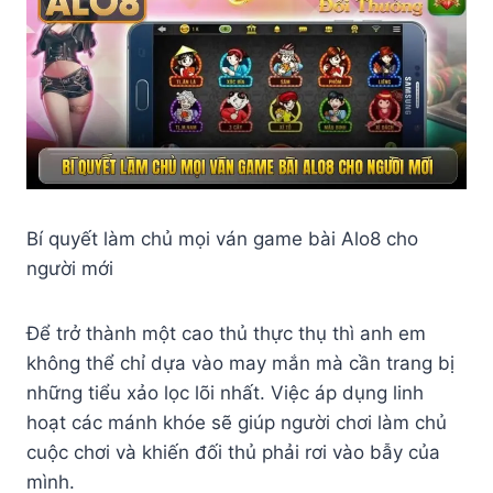
Bí quyết làm chủ mọi ván game bài Alo8 cho
người mới
Để trở thành một cao thủ thực thụ thì anh em
không thể chỉ dựa vào may mắn mà cần trang bị
những tiểu xảo lọc lõi nhất. Việc áp dụng linh
hoạt các mánh khóe sẽ giúp người chơi làm chủ