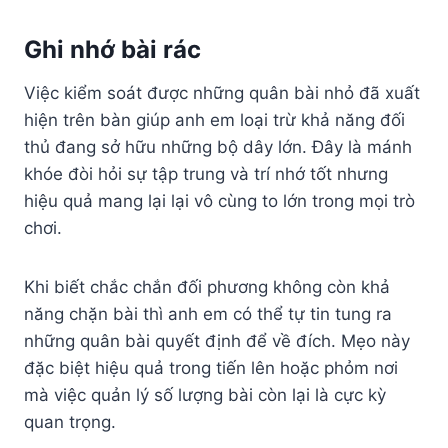
ứng của đối phương trước khi tung ra cú dứt
điểm mạnh mẽ để kết thúc ván.
Ghi nhớ bài rác
Việc kiểm soát được những quân bài nhỏ đã xuất
hiện trên bàn giúp anh em loại trừ khả năng đối
thủ đang sở hữu những bộ dây lớn. Đây là mánh
khóe đòi hỏi sự tập trung và trí nhớ tốt nhưng
hiệu quả mang lại lại vô cùng to lớn trong mọi trò
chơi.
Khi biết chắc chắn đối phương không còn khả
năng chặn bài thì anh em có thể tự tin tung ra
những quân bài quyết định để về đích. Mẹo này
đặc biệt hiệu quả trong tiến lên hoặc phỏm nơi
mà việc quản lý số lượng bài còn lại là cực kỳ