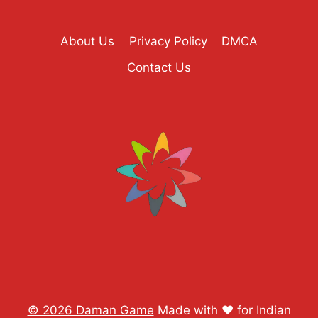
About Us
Privacy Policy
DMCA
Contact Us