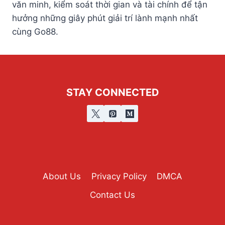
văn minh, kiểm soát thời gian và tài chính để tận
hưởng những giây phút giải trí lành mạnh nhất
cùng Go88.
STAY CONNECTED
About Us
Privacy Policy
DMCA
Contact Us