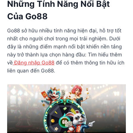
Những Tính Năng Nổi Bật
Của Go88
Go88 sở hữu nhiều tính năng hiện đại, hỗ trợ tốt
nhất cho người chơi trong mọi trải nghiệm. Dưới
đây là những điểm mạnh nổi bật khiến nền tảng
này trở thành lựa chọn hàng đầu: Tìm hiểu thêm
về
Đăng nhập Go88
để có thêm thông tin hữu ích
liên quan đến Go88.