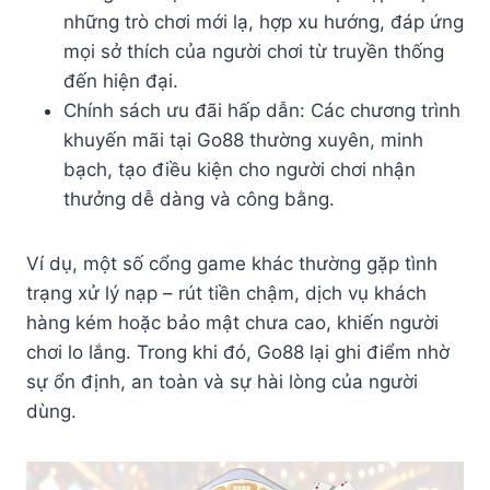
những trò chơi mới lạ, hợp xu hướng, đáp ứng
mọi sở thích của người chơi từ truyền thống
đến hiện đại.
Chính sách ưu đãi hấp dẫn: Các chương trình
khuyến mãi tại Go88 thường xuyên, minh
bạch, tạo điều kiện cho người chơi nhận
thưởng dễ dàng và công bằng.
Ví dụ, một số cổng game khác thường gặp tình
trạng xử lý nạp – rút tiền chậm, dịch vụ khách
hàng kém hoặc bảo mật chưa cao, khiến người
chơi lo lắng. Trong khi đó, Go88 lại ghi điểm nhờ
sự ổn định, an toàn và sự hài lòng của người
dùng.