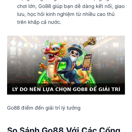
chơi lớn, Go88 giúp bạn dễ dàng kết nối, giao
lưu, học hỏi kinh nghiệm từ nhiều cao thủ
trên khắp cả nước.
Go88 điểm đến giải trí lý tưởng
So Sánh Go88 Với Các Cổng