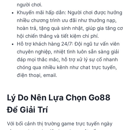
người chơi.
Khuyến mãi hấp dẫn: Người chơi được hưởng
nhiều chương trình ưu đãi như thưởng nạp,
hoàn trả, tặng quà sinh nhật, giúp gia tăng cơ
hội chiến thắng và tiết kiệm chi phí.
Hỗ trợ khách hàng 24/7: Đội ngũ tư vấn viên
chuyên nghiệp, nhiệt tình luôn sẵn sàng giải
đáp mọi thắc mắc, hỗ trợ xử lý sự cố nhanh
chóng qua nhiều kênh như chat trực tuyến,
điện thoại, email.
Lý Do Nên Lựa Chọn Go88
Để Giải Trí
Với bối cảnh thị trường game trực tuyến ngày