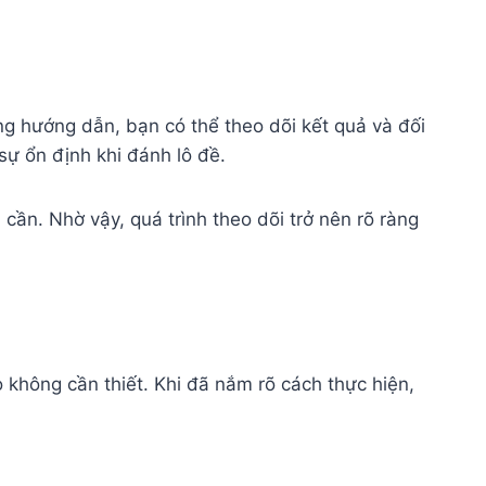
ng hướng dẫn, bạn có thể theo dõi kết quả và đối
 sự ổn định khi đánh lô đề.
 cần. Nhờ vậy, quá trình theo dõi trở nên rõ ràng
o không cần thiết. Khi đã nắm rõ cách thực hiện,