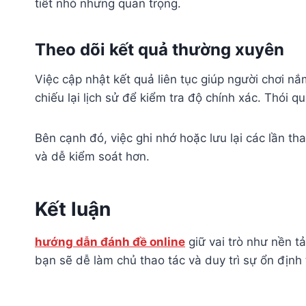
tiết nhỏ nhưng quan trọng.
Theo dõi kết quả thường xuyên
Việc cập nhật kết quả liên tục giúp người chơi n
chiếu lại lịch sử để kiểm tra độ chính xác. Thói 
Bên cạnh đó, việc ghi nhớ hoặc lưu lại các lần th
và dễ kiểm soát hơn.
Kết luận
hướng dẫn đánh đề online
giữ vai trò như nền tả
bạn sẽ dễ làm chủ thao tác và duy trì sự ổn định t