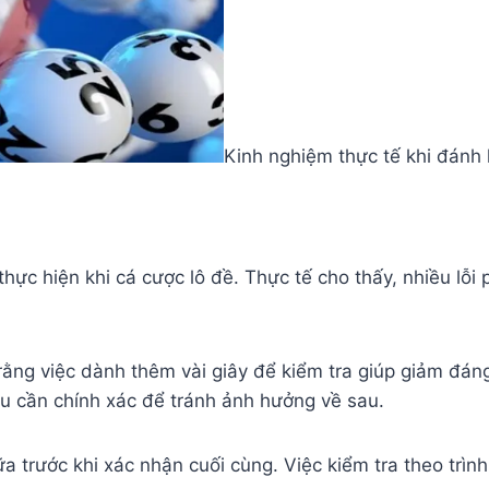
Kinh nghiệm thực tế khi đánh l
n thực hiện khi cá cược lô đề. Thực tế cho thấy, nhiều l
rằng việc dành thêm vài giây để kiểm tra giúp giảm đá
đều cần chính xác để tránh ảnh hưởng về sau.
a trước khi xác nhận cuối cùng. Việc kiểm tra theo trình