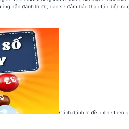
ớng dẫn đánh lô đề, bạn sẽ đảm bảo thao tác diễn ra ổn
Cách đánh lô đề online theo q