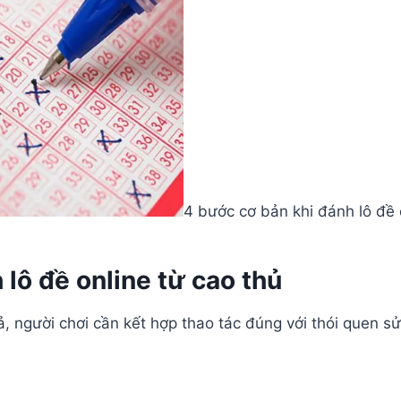
4 bước cơ bản khi đánh lô đề 
 lô đề online từ cao thủ
, người chơi cần kết hợp thao tác đúng với thói quen s