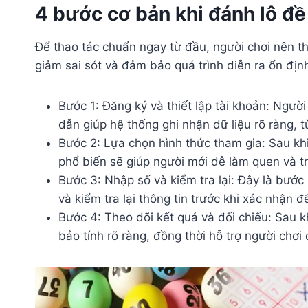
4 bước cơ bản khi đánh lô đề
Để thao tác chuẩn ngay từ đầu, người chơi nên th
giảm sai sót và đảm bảo quá trình diễn ra ổn định
Bước 1: Đăng ký và thiết lập tài khoản: Ngườ
dẫn giúp hệ thống ghi nhận dữ liệu rõ ràng, t
Bước 2: Lựa chọn hình thức tham gia: Sau kh
phổ biến sẽ giúp người mới dễ làm quen và tr
Bước 3: Nhập số và kiểm tra lại: Đây là bướ
và kiểm tra lại thông tin trước khi xác nhận 
Bước 4: Theo dõi kết quả và đối chiếu: Sau k
bảo tính rõ ràng, đồng thời hỗ trợ người chơi