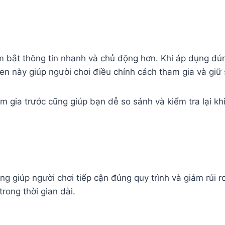
ắm bắt thông tin nhanh và chủ động hơn. Khi áp dụng đú
quen này giúp người chơi điều chỉnh cách tham gia và giữ
am gia trước cũng giúp bạn dễ so sánh và kiểm tra lại khi
ng giúp người chơi tiếp cận đúng quy trình và giảm rủi r
rong thời gian dài.