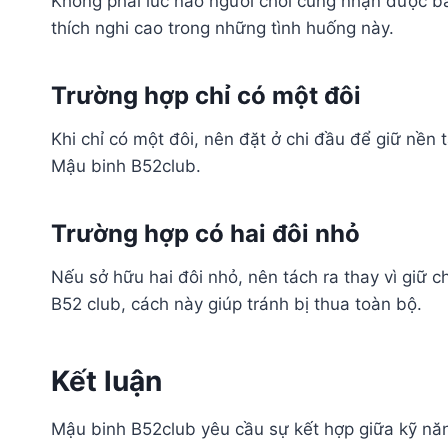
Không phải lúc nào người chơi cũng nhận được bài
thích nghi cao trong những tình huống này.
Trường hợp chỉ có một đôi
Khi chỉ có một đôi, nên đặt ở chi đầu để giữ nền 
Mậu binh B52club.
Trường hợp có hai đôi nhỏ
Nếu sở hữu hai đôi nhỏ, nên tách ra thay vì giữ c
B52 club, cách này giúp tránh bị thua toàn bộ.
Kết luận
Mậu binh B52club yêu cầu sự kết hợp giữa kỹ năng