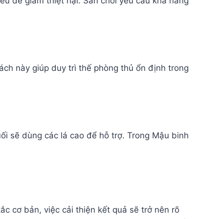
yếu để giảm thiệt hại. Sân chơi yêu cầu khả năng
Cách này giúp duy trì thế phòng thủ ổn định trong
cuối sẽ dùng các lá cao để hỗ trợ. Trong Mậu binh
 cơ bản, việc cải thiện kết quả sẽ trở nên rõ