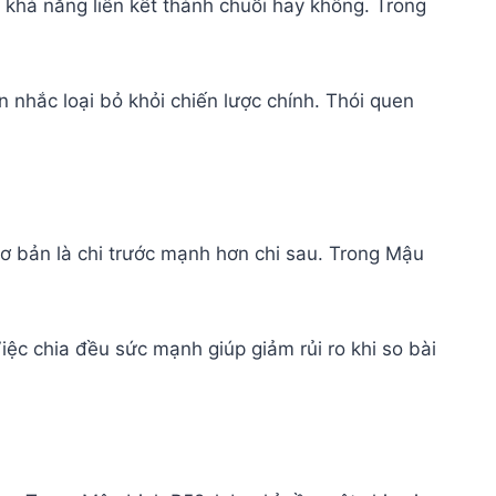
ó khả năng liên kết thành chuỗi hay không. Trong
ân nhắc loại bỏ khỏi chiến lược chính. Thói quen
cơ bản là chi trước mạnh hơn chi sau. Trong Mậu
ệc chia đều sức mạnh giúp giảm rủi ro khi so bài