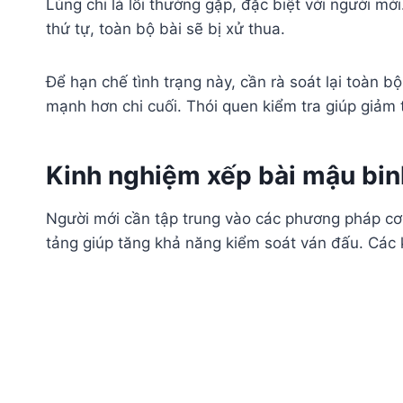
Lủng chi là lỗi thường gặp, đặc biệt với người mớ
thứ tự, toàn bộ bài sẽ bị xử thua.
Để hạn chế tình trạng này, cần rà soát lại toàn b
mạnh hơn chi cuối. Thói quen kiểm tra giúp giảm t
Kinh nghiệm xếp bài mậu bin
Người mới cần tập trung vào các phương pháp cơ 
tảng giúp tăng khả năng kiểm soát ván đấu. Các 