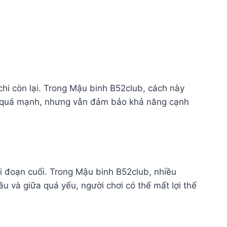
 chi còn lại. Trong Mậu binh B52club, cách này
ài quá mạnh, nhưng vẫn đảm bảo khả năng cạnh
ai đoạn cuối. Trong Mậu binh B52club, nhiều
u và giữa quá yếu, người chơi có thể mất lợi thế