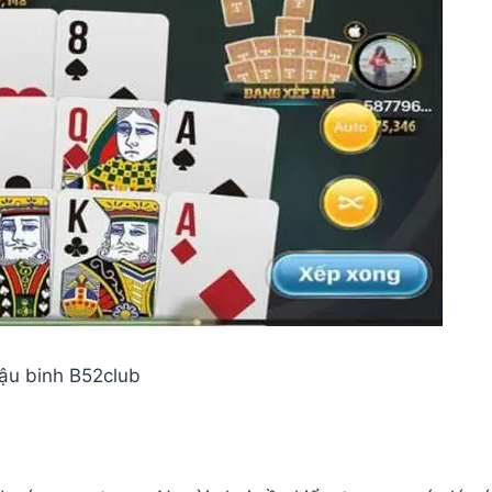
mậu binh B52club