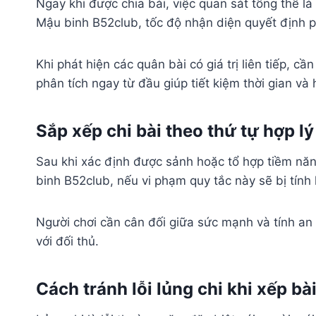
Ngay khi được chia bài, việc quan sát tổng thể l
Mậu binh B52club, tốc độ nhận diện quyết định p
Khi phát hiện các quân bài có giá trị liên tiếp, c
phân tích ngay từ đầu giúp tiết kiệm thời gian và 
Sắp xếp chi bài theo thứ tự hợp lý
Sau khi xác định được sảnh hoặc tổ hợp tiềm năn
binh B52club, nếu vi phạm quy tắc này sẽ bị tính 
Người chơi cần cân đối giữa sức mạnh và tính an
với đối thủ.
Cách tránh lỗi lủng chi khi xếp bà