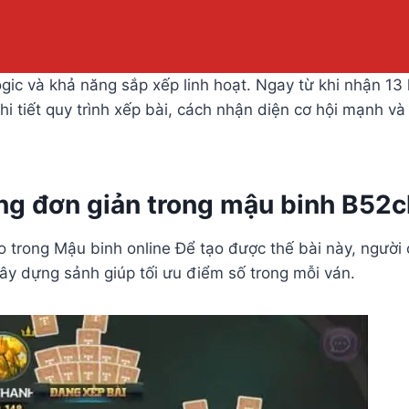
 logic và khả năng sắp xếp linh hoạt. Ngay từ khi nhận 13
 chi tiết quy trình xếp bài, cách nhận diện cơ hội mạnh 
ồng đơn giản trong mậu binh B52c
ao trong Mậu binh online Để tạo được thế bài này, ngườ
xây dựng sảnh giúp tối ưu điểm số trong mỗi ván.