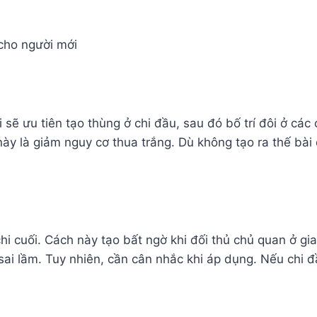
cho người mới
sẽ ưu tiên tạo thùng ở chi đầu, sau đó bố trí đôi ở các
này là giảm nguy cơ thua trắng. Dù không tạo ra thế b
hi cuối. Cách này tạo bất ngờ khi đối thủ chủ quan ở gi
ai lầm. Tuy nhiên, cần cân nhắc khi áp dụng. Nếu chi đầ