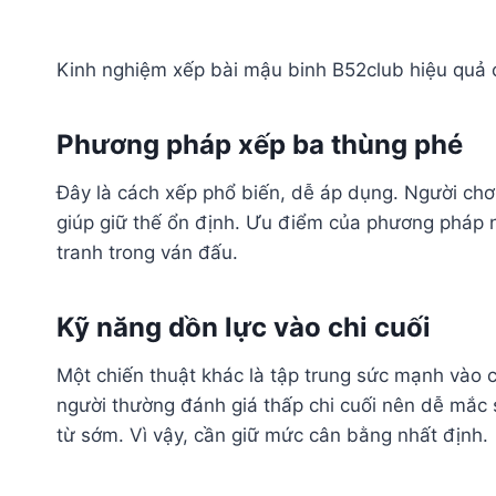
Kinh nghiệm xếp bài mậu binh B52club hiệu quả 
Phương pháp xếp ba thùng phé
Đây là cách xếp phổ biến, dễ áp dụng. Người chơi 
giúp giữ thế ổn định. Ưu điểm của phương pháp 
tranh trong ván đấu.
Kỹ năng dồn lực vào chi cuối
Một chiến thuật khác là tập trung sức mạnh vào c
người thường đánh giá thấp chi cuối nên dễ mắc s
từ sớm. Vì vậy, cần giữ mức cân bằng nhất định.