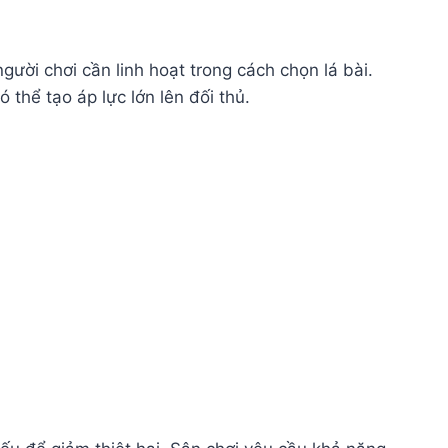
ười chơi cần linh hoạt trong cách chọn lá bài.
thể tạo áp lực lớn lên đối thủ.