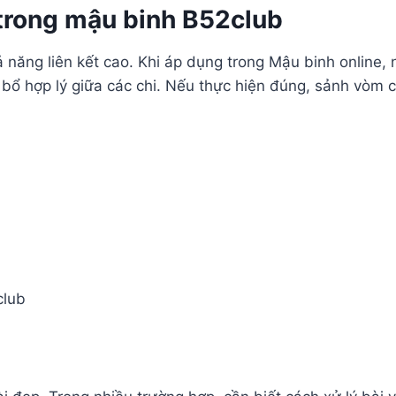
trong mậu binh B52club
năng liên kết cao. Khi áp dụng trong Mậu binh online, ng
bổ hợp lý giữa các chi. Nếu thực hiện đúng, sảnh vòm có 
club