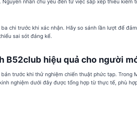
i. Nguyên nhân chủ yếu đến từ việc sắp xếp thiếu kiểm t
ộ ba chi trước khi xác nhận. Hãy so sánh lần lượt để đả
hiểu sai sót đáng kể.
h B52club hiệu quả cho người m
bản trước khi thử nghiệm chiến thuật phức tạp. Trong 
kinh nghiệm dưới đây được tổng hợp từ thực tế, phù hợp