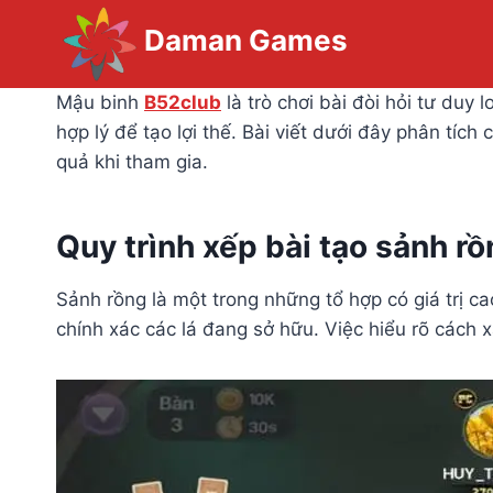
Skip
Daman Games
to
content
Mậu binh
B52club
là trò chơi bài đòi hỏi tư duy
hợp lý để tạo lợi thế. Bài viết dưới đây phân tích
quả khi tham gia.
Quy trình xếp bài tạo sảnh r
Sảnh rồng là một trong những tổ hợp có giá trị c
chính xác các lá đang sở hữu. Việc hiểu rõ cách 