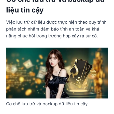
liệu tin cậy
Việc lưu trữ dữ liệu được thực hiện theo quy trình
phân tách nhằm đảm bảo tính an toàn và khả
năng phục hồi trong trường hợp xảy ra sự cố.
Cơ chế lưu trữ và backup dữ liệu tin cậy