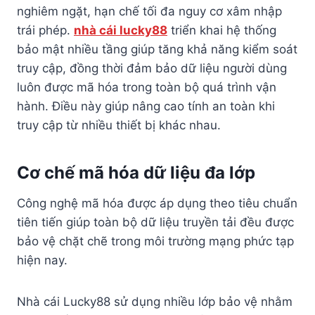
nghiêm ngặt, hạn chế tối đa nguy cơ xâm nhập
trái phép.
nhà cái lucky88
triển khai hệ thống
bảo mật nhiều tầng giúp tăng khả năng kiểm soát
truy cập, đồng thời đảm bảo dữ liệu người dùng
luôn được mã hóa trong toàn bộ quá trình vận
hành. Điều này giúp nâng cao tính an toàn khi
truy cập từ nhiều thiết bị khác nhau.
Cơ chế mã hóa dữ liệu đa lớp
Công nghệ mã hóa được áp dụng theo tiêu chuẩn
tiên tiến giúp toàn bộ dữ liệu truyền tải đều được
bảo vệ chặt chẽ trong môi trường mạng phức tạp
hiện nay.
Nhà cái Lucky88 sử dụng nhiều lớp bảo vệ nhằm