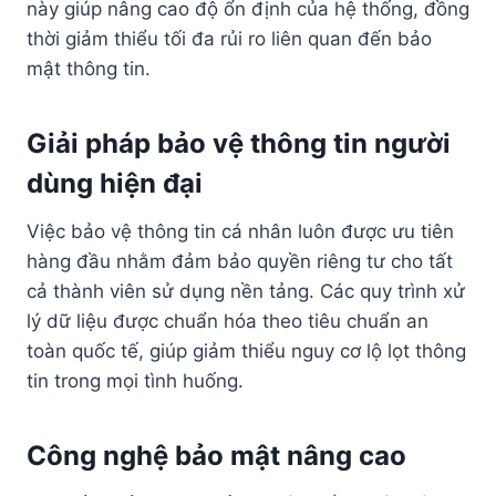
này giúp nâng cao độ ổn định của hệ thống, đồng
thời giảm thiểu tối đa rủi ro liên quan đến bảo
mật thông tin.
Giải pháp bảo vệ thông tin người
dùng hiện đại
Việc bảo vệ thông tin cá nhân luôn được ưu tiên
hàng đầu nhằm đảm bảo quyền riêng tư cho tất
cả thành viên sử dụng nền tảng. Các quy trình xử
lý dữ liệu được chuẩn hóa theo tiêu chuẩn an
toàn quốc tế, giúp giảm thiểu nguy cơ lộ lọt thông
tin trong mọi tình huống.
Công nghệ bảo mật nâng cao