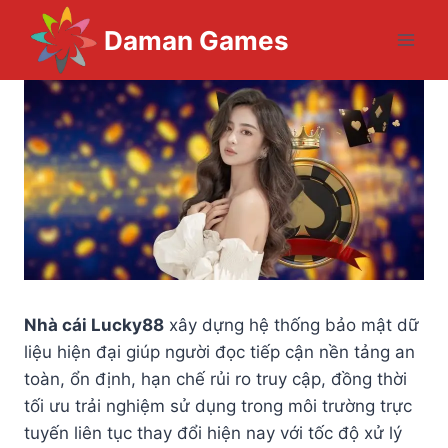
Skip
Daman Games
to
content
Nhà cái Lucky88
xây dựng hệ thống bảo mật dữ
liệu hiện đại giúp người đọc tiếp cận nền tảng an
toàn, ổn định, hạn chế rủi ro truy cập, đồng thời
tối ưu trải nghiệm sử dụng trong môi trường trực
tuyến liên tục thay đổi hiện nay với tốc độ xử lý