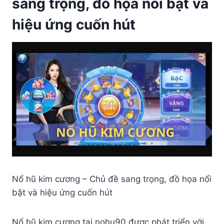
sang trọng, đồ họa nổi bật và
hiệu ứng cuốn hút
Nổ hũ kim cương – Chủ đề sang trọng, đồ họa nổi
bật và hiệu ứng cuốn hút
Nổ hũ kim cương tại nohu90 được phát triển với