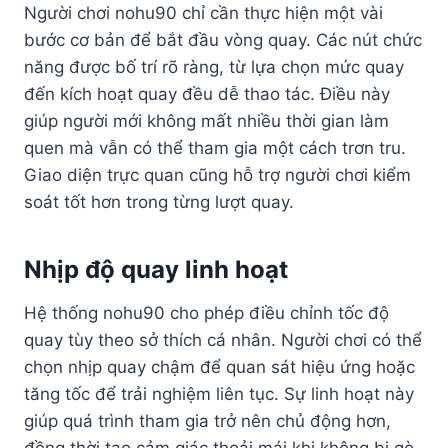
Người chơi nohu90 chỉ cần thực hiện một vài
bước cơ bản để bắt đầu vòng quay. Các nút chức
năng được bố trí rõ ràng, từ lựa chọn mức quay
đến kích hoạt quay đều dễ thao tác. Điều này
giúp người mới không mất nhiều thời gian làm
quen mà vẫn có thể tham gia một cách trơn tru.
Giao diện trực quan cũng hỗ trợ người chơi kiểm
soát tốt hơn trong từng lượt quay.
Nhịp độ quay linh hoạt
Hệ thống nohu90 cho phép điều chỉnh tốc độ
quay tùy theo sở thích cá nhân. Người chơi có thể
chọn nhịp quay chậm để quan sát hiệu ứng hoặc
tăng tốc để trải nghiệm liên tục. Sự linh hoạt này
giúp quá trình tham gia trở nên chủ động hơn,
đồng thời tạo cảm giác thoải mái khi không bị gò