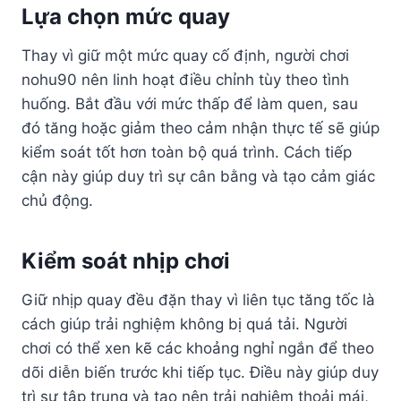
Lựa chọn mức quay
Thay vì giữ một mức quay cố định, người chơi
nohu90 nên linh hoạt điều chỉnh tùy theo tình
huống. Bắt đầu với mức thấp để làm quen, sau
đó tăng hoặc giảm theo cảm nhận thực tế sẽ giúp
kiểm soát tốt hơn toàn bộ quá trình. Cách tiếp
cận này giúp duy trì sự cân bằng và tạo cảm giác
chủ động.
Kiểm soát nhịp chơi
Giữ nhịp quay đều đặn thay vì liên tục tăng tốc là
cách giúp trải nghiệm không bị quá tải. Người
chơi có thể xen kẽ các khoảng nghỉ ngắn để theo
dõi diễn biến trước khi tiếp tục. Điều này giúp duy
trì sự tập trung và tạo nên trải nghiệm thoải mái,