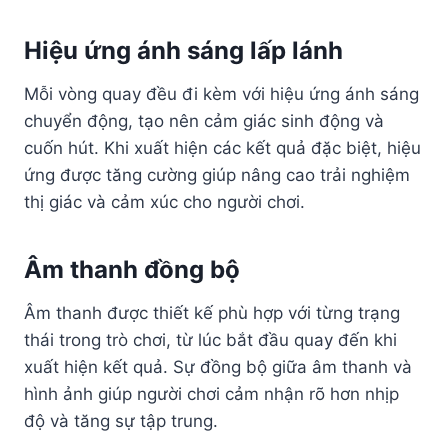
Hiệu ứng ánh sáng lấp lánh
Mỗi vòng quay đều đi kèm với hiệu ứng ánh sáng
chuyển động, tạo nên cảm giác sinh động và
cuốn hút. Khi xuất hiện các kết quả đặc biệt, hiệu
ứng được tăng cường giúp nâng cao trải nghiệm
thị giác và cảm xúc cho người chơi.
Âm thanh đồng bộ
Âm thanh được thiết kế phù hợp với từng trạng
thái trong trò chơi, từ lúc bắt đầu quay đến khi
xuất hiện kết quả. Sự đồng bộ giữa âm thanh và
hình ảnh giúp người chơi cảm nhận rõ hơn nhịp
độ và tăng sự tập trung.