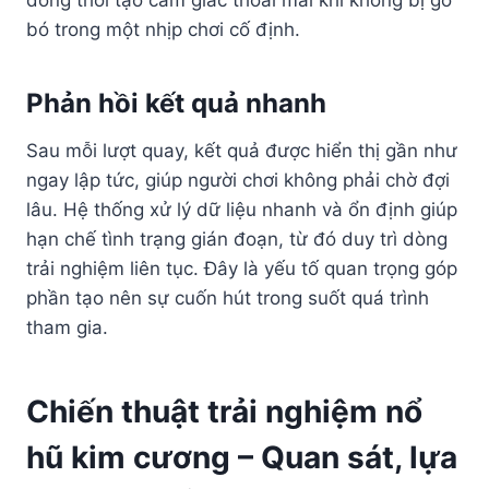
bó trong một nhịp chơi cố định.
Phản hồi kết quả nhanh
Sau mỗi lượt quay, kết quả được hiển thị gần như
ngay lập tức, giúp người chơi không phải chờ đợi
lâu. Hệ thống xử lý dữ liệu nhanh và ổn định giúp
hạn chế tình trạng gián đoạn, từ đó duy trì dòng
trải nghiệm liên tục. Đây là yếu tố quan trọng góp
phần tạo nên sự cuốn hút trong suốt quá trình
tham gia.
Chiến thuật trải nghiệm nổ
hũ kim cương – Quan sát, lựa