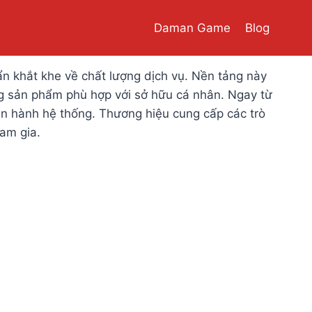
Daman Game
Blog
uẩn khắt khe về chất lượng dịch vụ. Nền tảng này
ng sản phẩm phù hợp với sở hữu cá nhân. Ngay từ
ận hành hệ thống. Thương hiệu cung cấp các trò
ham gia.