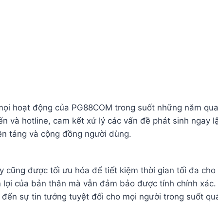
ho mọi hoạt động của PG88COM trong suốt những năm qu
n và hotline, cam kết xử lý các vấn đề phát sinh ngay 
nền tảng và cộng đồng người dùng.
đây cũng được tối ưu hóa để tiết kiệm thời gian tối đa c
n lợi của bản thân mà vẫn đảm bảo được tính chính xác. 
ến sự tin tưởng tuyệt đối cho mọi người trong suốt quá