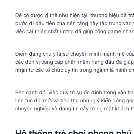
Để có được vị thế như hiện tại, thương hiệu đã tr
bước đi đầu tiên của nền tảng này tập trung vào 
việc cải thiện chất lượng đã giúp cổng game nh
Điểm đáng chú ý là sự chuyển mình mạnh mẽ của P
các đơn vị cung cấp phần mềm hàng đầu đã giúp 
nhận từ các tổ chức uy tín trong ngành là minh 
Bên cạnh đó, việc duy trì sự ổn định trong vận 
liên tục đổi mới và tiếp thu những ý kiến đóng gó
chuyên nghiệp và đáng tin cậy trong mắt khách h
Hệ thống trò chơi phong phú