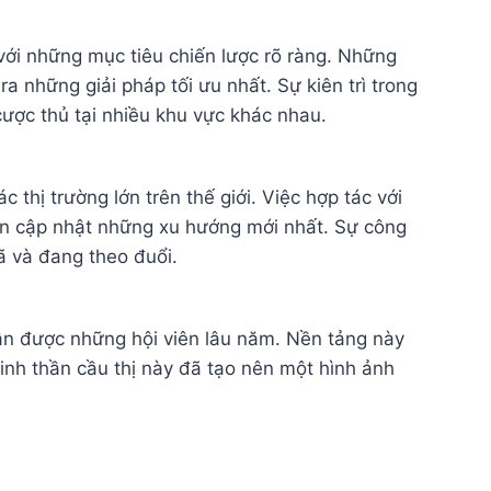
 với những mục tiêu chiến lược rõ ràng. Những
 những giải pháp tối ưu nhất. Sự kiên trì trong
ược thủ tại nhiều khu vực khác nhau.
ị trường lớn trên thế giới. Việc hợp tác với
ôn cập nhật những xu hướng mới nhất. Sự công
ã và đang theo đuổi.
hân được những hội viên lâu năm. Nền tảng này
tinh thần cầu thị này đã tạo nên một hình ảnh