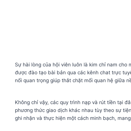
Sự hài lòng của hội viên luôn là kim chỉ nam c
được đào tạo bài bản qua các kênh chat trực tuyế
nối quan trọng giúp thắt chặt mối quan hệ giữa 
Không chỉ vậy, các quy trình nạp và rút tiền tại 
phương thức giao dịch khác nhau tùy theo sự tiệ
ghi nhận và thực hiện một cách minh bạch, mang đ