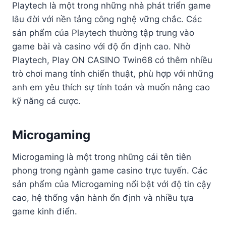
Playtech là một trong những nhà phát triển game
lâu đời với nền tảng công nghệ vững chắc. Các
sản phẩm của Playtech thường tập trung vào
game bài và casino với độ ổn định cao. Nhờ
Playtech, Play ON CASINO Twin68 có thêm nhiều
trò chơi mang tính chiến thuật, phù hợp với những
anh em yêu thích sự tính toán và muốn nâng cao
kỹ năng cá cược.
Microgaming
Microgaming là một trong những cái tên tiên
phong trong ngành game casino trực tuyến. Các
sản phẩm của Microgaming nổi bật với độ tin cậy
cao, hệ thống vận hành ổn định và nhiều tựa
game kinh điển.