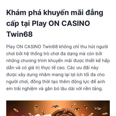
Khám phá khuyến mãi đẳng
cấp tại Play ON CASINO
Twin68
Play ON CASINO Twin68 không chỉ thu hút người
chơi bởi hệ thống trò chơi đa dạng mà còn bởi
những chương trình khuyến mãi được thiết kế hấp
dẫn và có giá trị thực tế cao. Các ưu đãi này
được xây dựng nhằm mang lại lợi ích tối đa cho
người chơi, đồng thời tạo thêm động lực để anh
em trải nghiệm và gắn bó lâu dài với nền tảng.