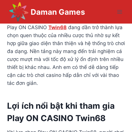
Skip
Daman Games
to
content
Play ON CASINO
Twin68
đang dần trở thành lựa
chọn quen thuộc của nhiều cược thủ nhờ sự kết
hợp giữa giao diện thân thiện và hệ thống trò chơi
đa dạng. Nền tảng này mang đến trải nghiệm cá
cược mượt mà với tốc độ xử lý ổn định trên nhiều
thiết bị khác nhau. Anh em có thể dễ dàng tiếp
cận các trò chơi casino hấp dẫn chỉ với vài thao
tác đơn giản.
Lợi ích nổi bật khi tham gia
Play ON CASINO Twin68