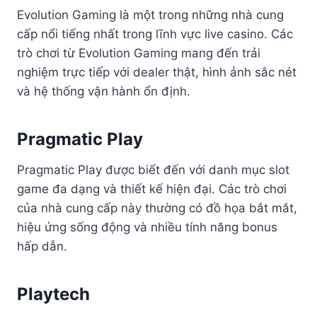
Evolution Gaming là một trong những nhà cung
cấp nổi tiếng nhất trong lĩnh vực live casino. Các
trò chơi từ Evolution Gaming mang đến trải
nghiệm trực tiếp với dealer thật, hình ảnh sắc nét
và hệ thống vận hành ổn định.
Pragmatic Play
Pragmatic Play được biết đến với danh mục slot
game đa dạng và thiết kế hiện đại. Các trò chơi
của nhà cung cấp này thường có đồ họa bắt mắt,
hiệu ứng sống động và nhiều tính năng bonus
hấp dẫn.
Playtech