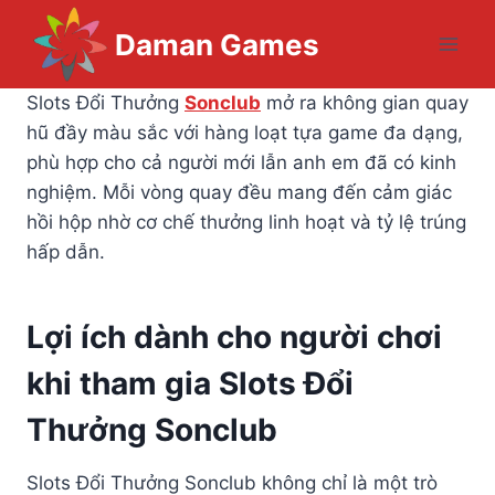
Skip
Daman Games
to
content
Slots Đổi Thưởng
Sonclub
mở ra không gian quay
hũ đầy màu sắc với hàng loạt tựa game đa dạng,
phù hợp cho cả người mới lẫn anh em đã có kinh
nghiệm. Mỗi vòng quay đều mang đến cảm giác
hồi hộp nhờ cơ chế thưởng linh hoạt và tỷ lệ trúng
hấp dẫn.
Lợi ích dành cho người chơi
khi tham gia Slots Đổi
Thưởng Sonclub
Slots Đổi Thưởng Sonclub không chỉ là một trò