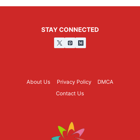
STAY CONNECTED
About Us
Privacy Policy
DMCA
Contact Us