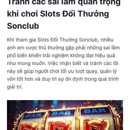
Tránh các sai lầm quan trọng
khi chơi Slots Đổi Thưởng
Sonclub
Khi tham gia Slots Đổi Thưởng Sonclub, nhiều
anh em cược thủ thường gặp phải những sai lầm
phổ biến khiến trải nghiệm không đạt hiệu quả
như mong muốn. Việc nhận biết và tránh các lỗi
này sẽ giúp người chơi tối ưu lượt quay, quản lý
vốn tốt hơn và duy trì sự ổn định trong quá trình
giải trí.