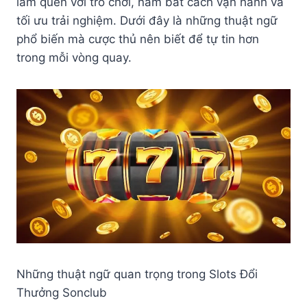
làm quen với trò chơi, nắm bắt cách vận hành và
tối ưu trải nghiệm. Dưới đây là những thuật ngữ
phổ biến mà cược thủ nên biết để tự tin hơn
trong mỗi vòng quay.
Những thuật ngữ quan trọng trong Slots Đổi
Thưởng Sonclub