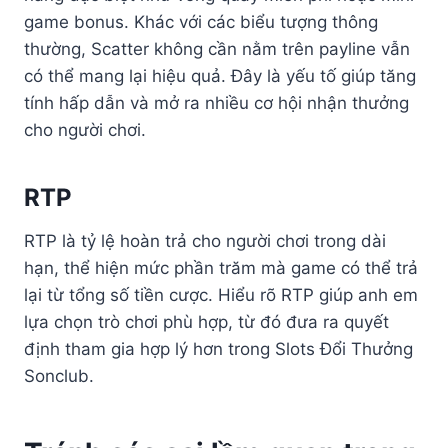
game bonus. Khác với các biểu tượng thông
thường, Scatter không cần nằm trên payline vẫn
có thể mang lại hiệu quả. Đây là yếu tố giúp tăng
tính hấp dẫn và mở ra nhiều cơ hội nhận thưởng
cho người chơi.
RTP
RTP là tỷ lệ hoàn trả cho người chơi trong dài
hạn, thể hiện mức phần trăm mà game có thể trả
lại từ tổng số tiền cược. Hiểu rõ RTP giúp anh em
lựa chọn trò chơi phù hợp, từ đó đưa ra quyết
định tham gia hợp lý hơn trong Slots Đổi Thưởng
Sonclub.