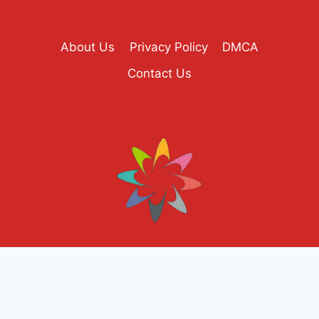
About Us
Privacy Policy
DMCA
Contact Us
© 2026 Daman Game
Made with ❤️ for Indian