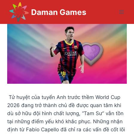
Skip
Daman Games
to
content
Tử huyệt của tuyển Anh trước thềm World Cup
2026 đang trở thành chủ đề được quan tâm khi
dù sở hữu đội hình chất lượng, “Tam Sư” vẫn tồn
tại những điểm yếu khó khắc phục. Những nhận
định từ Fabio Capello đã chỉ ra các vấn đề cốt lõi