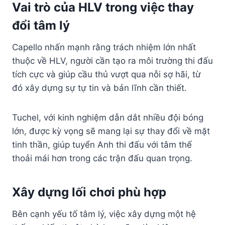
Vai trò của HLV trong việc thay
đổi tâm lý
Capello nhấn mạnh rằng trách nhiệm lớn nhất
thuộc về HLV, người cần tạo ra môi trường thi đấu
tích cực và giúp cầu thủ vượt qua nỗi sợ hãi, từ
đó xây dựng sự tự tin và bản lĩnh cần thiết.
Tuchel, với kinh nghiệm dẫn dắt nhiều đội bóng
lớn, được kỳ vọng sẽ mang lại sự thay đổi về mặt
tinh thần, giúp tuyển Anh thi đấu với tâm thế
thoải mái hơn trong các trận đấu quan trọng.
Xây dựng lối chơi phù hợp
Bên cạnh yếu tố tâm lý, việc xây dựng một hệ