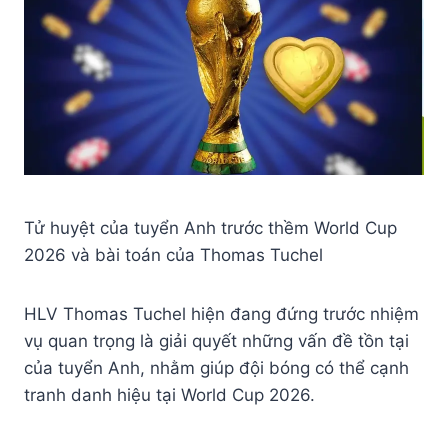
Tử huyệt của tuyển Anh trước thềm World Cup
2026 và bài toán của Thomas Tuchel
HLV Thomas Tuchel hiện đang đứng trước nhiệm
vụ quan trọng là giải quyết những vấn đề tồn tại
của tuyển Anh, nhằm giúp đội bóng có thể cạnh
tranh danh hiệu tại World Cup 2026.