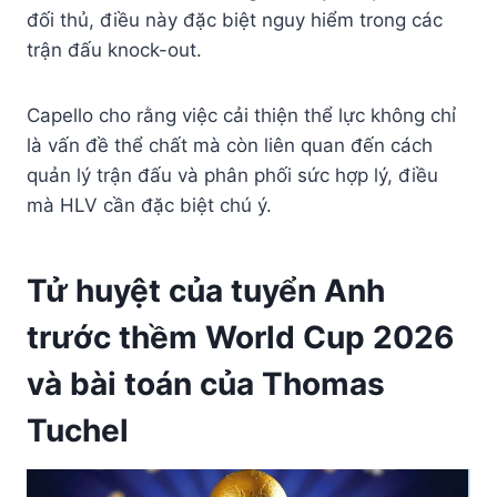
đối thủ, điều này đặc biệt nguy hiểm trong các
trận đấu knock-out.
Capello cho rằng việc cải thiện thể lực không chỉ
là vấn đề thể chất mà còn liên quan đến cách
quản lý trận đấu và phân phối sức hợp lý, điều
mà HLV cần đặc biệt chú ý.
Tử huyệt của tuyển Anh
trước thềm World Cup 2026
và bài toán của Thomas
Tuchel