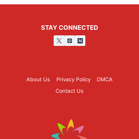
STAY CONNECTED
About Us
Privacy Policy
DMCA
Contact Us