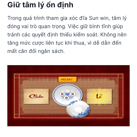
Giữ tâm lý ổn định
Trong quá trình tham gia xóc đĩa Sun win, tâm lý
đóng vai trò quan trọng. Việc giữ bình tĩnh giúp
tránh các quyết định thiếu kiểm soát. Không nên
tăng mức cược liên tục khi thua, vì dễ dẫn đến
mất cân đối ngân sách.