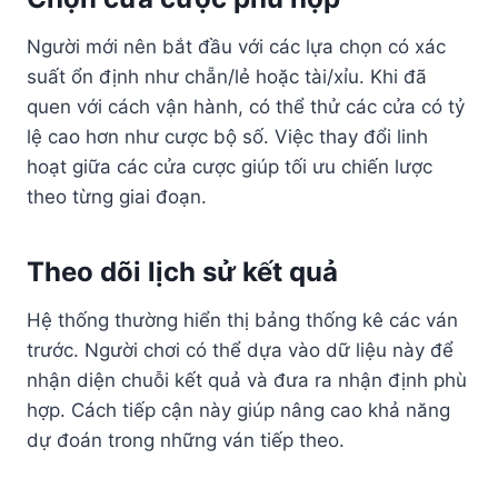
Người mới nên bắt đầu với các lựa chọn có xác
suất ổn định như chẵn/lẻ hoặc tài/xỉu. Khi đã
quen với cách vận hành, có thể thử các cửa có tỷ
lệ cao hơn như cược bộ số. Việc thay đổi linh
hoạt giữa các cửa cược giúp tối ưu chiến lược
theo từng giai đoạn.
Theo dõi lịch sử kết quả
Hệ thống thường hiển thị bảng thống kê các ván
trước. Người chơi có thể dựa vào dữ liệu này để
nhận diện chuỗi kết quả và đưa ra nhận định phù
hợp. Cách tiếp cận này giúp nâng cao khả năng
dự đoán trong những ván tiếp theo.