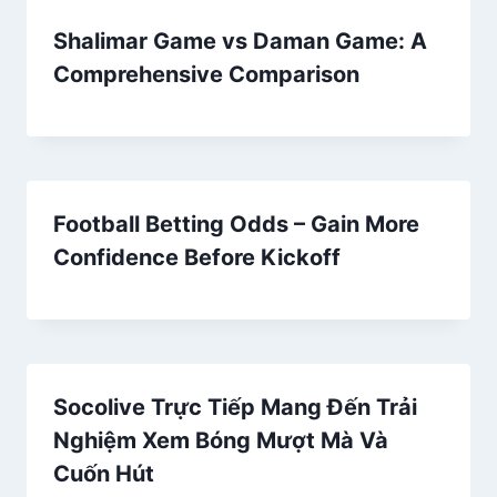
Shalimar Game vs Daman Game: A
Comprehensive Comparison
Football Betting Odds – Gain More
Confidence Before Kickoff
Socolive Trực Tiếp Mang Đến Trải
Nghiệm Xem Bóng Mượt Mà Và
Cuốn Hút