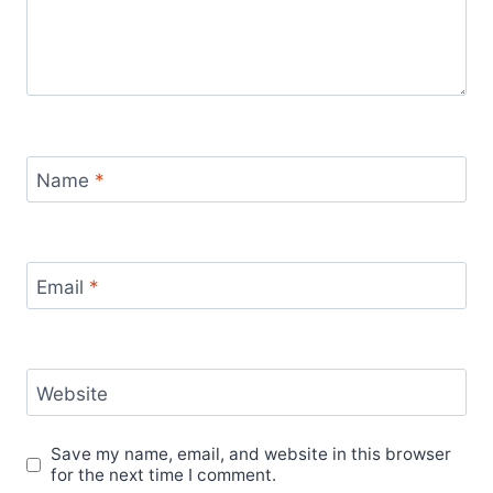
Name
*
Email
*
Website
Save my name, email, and website in this browser
for the next time I comment.