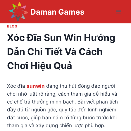
Skip
Daman Games
to
content
BLOG
Xóc Đĩa Sun Win Hướng
Dẫn Chi Tiết Và Cách
Chơi Hiệu Quả
Xóc đĩa
sunwin
đang thu hút đông đảo người
chơi nhờ luật rõ ràng, cách tham gia dễ hiểu và
cơ chế trả thưởng minh bạch. Bài viết phân tích
đầy đủ từ nguồn gốc, quy tắc đến kinh nghiệm
đặt cược, giúp bạn nắm rõ từng bước trước khi
tham gia và xây dựng chiến lược phù hợp.