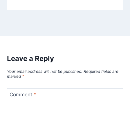
Leave a Reply
Your email address will not be published.
Required fields are
marked
*
Comment
*