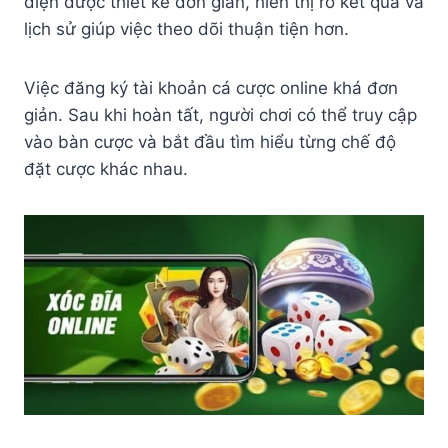
diện được thiết kế đơn giản, hiển thị rõ kết quả và
lịch sử giúp việc theo dõi thuận tiện hơn.
Việc đăng ký tài khoản cá cược online khá đơn
giản. Sau khi hoàn tất, người chơi có thể truy cập
vào bàn cược và bắt đầu tìm hiểu từng chế độ
đặt cược khác nhau.