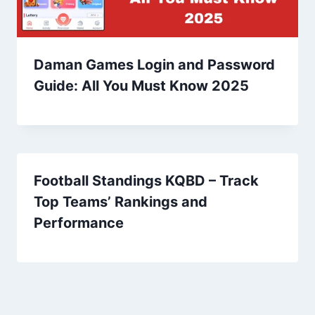
Daman Games Login and Password
Guide: All You Must Know 2025
Football Standings KQBD – Track
Top Teams’ Rankings and
Performance