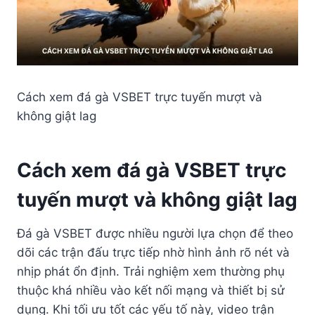
Cách xem đá gà VSBET trực tuyến mượt và
không giật lag
Cách xem đá gà VSBET trực
tuyến mượt và không giật lag
Đá gà VSBET được nhiều người lựa chọn để theo
dõi các trận đấu trực tiếp nhờ hình ảnh rõ nét và
nhịp phát ổn định. Trải nghiệm xem thường phụ
thuộc khá nhiều vào kết nối mạng và thiết bị sử
dụng. Khi tối ưu tốt các yếu tố này, video trận