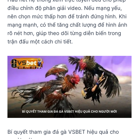
điều chỉnh độ phân giải video. Nếu mạng yếu,
nên chọn mức thấp hơn để tránh đứng hình. Khi
mạng mạnh, có thể tăng chất lượng để hình ảnh
rõ nét hơn, giúp theo dõi từng diễn biến trong
trận đấu một cách chi tiết.
Bí quyết tham gia đá gà VSBET hiệu quả cho