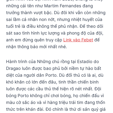
những cái tên như Martim Fernandes đang
trưởng thành vượt bậc. Dù đôi khi vẫn còn những
sai lầm cá nhân non nớt, nhưng nhiệt huyết của
tuổi trẻ là điều không thể phủ nhận. Để theo dõi
sát sao tình hình lực lượng và phong độ của đội,
anh em đừng quên truy cập
Link vào Febet
để
nhận thông báo mới nhất nhé.
Hành trình của Những chú rồng tại Estadio do
Dragao luôn được bao phủ bởi niềm tự hào bất
diệt của người dân Porto. Dù đối thủ có là ai, dù
khó khăn có lớn đến đâu, tinh thần chiến binh
luôn được các cầu thủ thể hiện rõ nét nhất. Đội
bóng Porto không chỉ chơi bóng, họ chiến đấu vì
màu cờ sắc áo và vì hàng triệu trái tim đang thổn
thức trên khán đài. Đó chính là thứ di sản quý giá