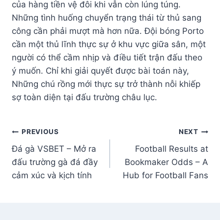
của hàng tiền vệ đôi khi vẫn còn lúng túng.
Những tình huống chuyển trạng thái từ thủ sang
công cần phải mượt mà hơn nữa. Đội bóng Porto
cần một thủ lĩnh thực sự ở khu vực giữa sân, một
người có thể cầm nhịp và điều tiết trận đấu theo
ý muốn. Chỉ khi giải quyết được bài toán này,
Những chú rồng mới thực sự trở thành nỗi khiếp
sợ toàn diện tại đấu trường châu lục.
Post
PREVIOUS
NEXT
Đá gà VSBET – Mở ra
Football Results at
navigation
đấu trường gà đá đầy
Bookmaker Odds – A
cảm xúc và kịch tính
Hub for Football Fans