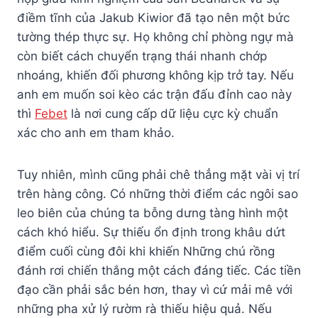
điềm tĩnh của Jakub Kiwior đã tạo nên một bức
tường thép thực sự. Họ không chỉ phòng ngự mà
còn biết cách chuyển trạng thái nhanh chớp
nhoáng, khiến đối phương không kịp trở tay. Nếu
anh em muốn soi kèo các trận đấu đỉnh cao này
thì
Febet
là nơi cung cấp dữ liệu cực kỳ chuẩn
xác cho anh em tham khảo.
Tuy nhiên, mình cũng phải chê thẳng mặt vài vị trí
trên hàng công. Có những thời điểm các ngôi sao
leo biên của chúng ta bỗng dưng tàng hình một
cách khó hiểu. Sự thiếu ổn định trong khâu dứt
điểm cuối cùng đôi khi khiến Những chú rồng
đánh rơi chiến thắng một cách đáng tiếc. Các tiền
đạo cần phải sắc bén hơn, thay vì cứ mải mê với
những pha xử lý rườm rà thiếu hiệu quả. Nếu