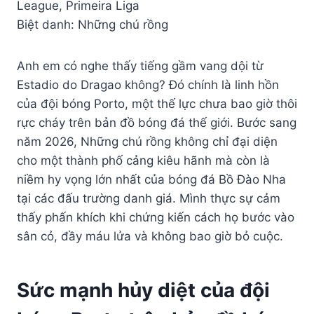
League, Primeira Liga
Biệt danh: Những chú rồng
Anh em có nghe thấy tiếng gầm vang dội từ
Estadio do Dragao không? Đó chính là linh hồn
của đội bóng Porto, một thế lực chưa bao giờ thôi
rực cháy trên bản đồ bóng đá thế giới. Bước sang
năm 2026, Những chú rồng không chỉ đại diện
cho một thành phố cảng kiêu hãnh mà còn là
niềm hy vọng lớn nhất của bóng đá Bồ Đào Nha
tại các đấu trường danh giá. Mình thực sự cảm
thấy phấn khích khi chứng kiến cách họ bước vào
sân cỏ, đầy máu lửa và không bao giờ bỏ cuộc.
Sức mạnh hủy diệt của đội