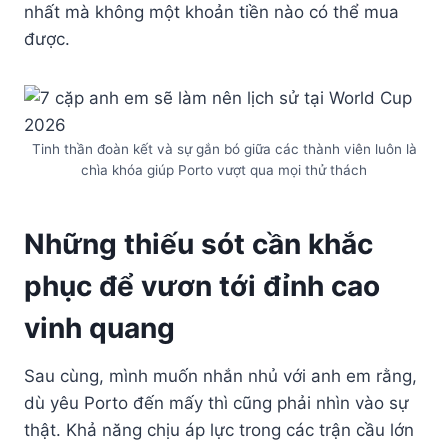
nhất mà không một khoản tiền nào có thể mua
được.
Tinh thần đoàn kết và sự gắn bó giữa các thành viên luôn là
chìa khóa giúp Porto vượt qua mọi thử thách
Những thiếu sót cần khắc
phục để vươn tới đỉnh cao
vinh quang
Sau cùng, mình muốn nhắn nhủ với anh em rằng,
dù yêu Porto đến mấy thì cũng phải nhìn vào sự
thật. Khả năng chịu áp lực trong các trận cầu lớn