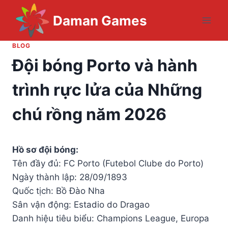
Skip
Daman Games
to
content
BLOG
Đội bóng Porto và hành
trình rực lửa của Những
chú rồng năm 2026
Hồ sơ đội bóng:
Tên đầy đủ: FC Porto (Futebol Clube do Porto)
Ngày thành lập: 28/09/1893
Quốc tịch: Bồ Đào Nha
Sân vận động: Estadio do Dragao
Danh hiệu tiêu biểu: Champions League, Europa