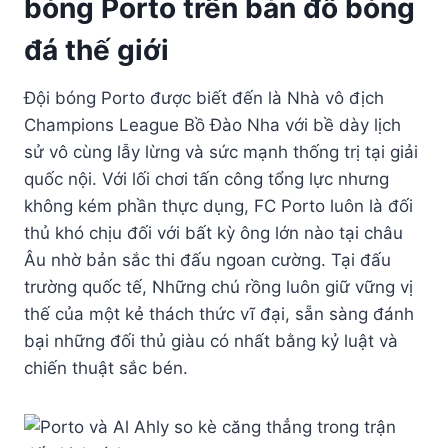
bóng Porto trên bản đồ bóng
đá thế giới
Đội bóng Porto được biết đến là Nhà vô địch
Champions League Bồ Đào Nha với bề dày lịch
sử vô cùng lẫy lừng và sức mạnh thống trị tại giải
quốc nội. Với lối chơi tấn công tổng lực nhưng
không kém phần thực dụng, FC Porto luôn là đối
thủ khó chịu đối với bất kỳ ông lớn nào tại châu
Âu nhờ bản sắc thi đấu ngoan cường. Tại đấu
trường quốc tế, Những chú rồng luôn giữ vững vị
thế của một kẻ thách thức vĩ đại, sẵn sàng đánh
bại những đối thủ giàu có nhất bằng kỷ luật và
chiến thuật sắc bén.