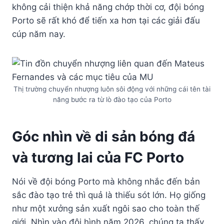
không cải thiện khả năng chớp thời cơ, đội bóng
Porto sẽ rất khó để tiến xa hơn tại các giải đấu
cúp năm nay.
Thị trường chuyển nhượng luôn sôi động với những cái tên tài
năng bước ra từ lò đào tạo của Porto
Góc nhìn về di sản bóng đá
và tương lai của FC Porto
Nói về đội bóng Porto mà không nhắc đến bản
sắc đào tạo trẻ thì quả là thiếu sót lớn. Họ giống
như một xưởng sản xuất ngôi sao cho toàn thế
giới. Nhìn vào đội hình năm 2026, chúng ta thấy