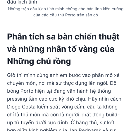
Những trận cầu kịch tính minh chứng cho bản lĩnh kiên cường
của các cầu thủ Porto trên sân cỏ
Phân tích sa bàn chiến thuật
và những nhân tố vàng của
Những chú rồng
Giờ thì mình cùng anh em bước vào phần mổ xẻ
chuyên môn, nơi mà sự thực dụng lên ngôi. Đội
bóng Porto hiện tại đang vận hành hệ thống
pressing tầm cao cực kỳ khó chịu. Hãy nhìn cách
Diogo Costa kiểm soát vòng cấm, cậu ta không
chỉ là thủ môn mà còn là người phát động build-
up từ tuyến dưới cực đỉnh. Ở hàng thủ, sự kết
hợp giữa kinh nghiệm của Jan Bednarek và sự