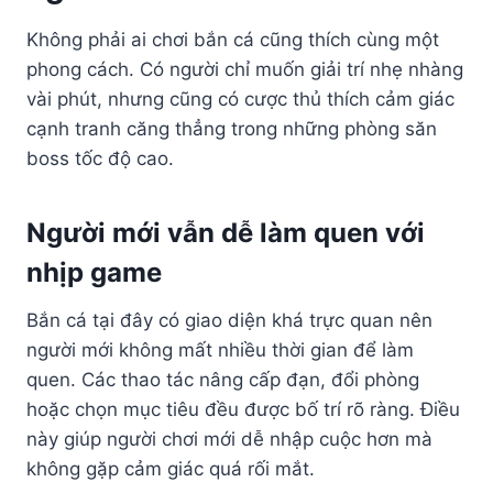
Không phải ai chơi bắn cá cũng thích cùng một
phong cách. Có người chỉ muốn giải trí nhẹ nhàng
vài phút, nhưng cũng có cược thủ thích cảm giác
cạnh tranh căng thẳng trong những phòng săn
boss tốc độ cao.
Người mới vẫn dễ làm quen với
nhịp game
Bắn cá tại đây có giao diện khá trực quan nên
người mới không mất nhiều thời gian để làm
quen. Các thao tác nâng cấp đạn, đổi phòng
hoặc chọn mục tiêu đều được bố trí rõ ràng. Điều
này giúp người chơi mới dễ nhập cuộc hơn mà
không gặp cảm giác quá rối mắt.