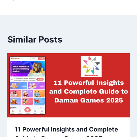
Similar Posts
11 Powerful Insights and Complete