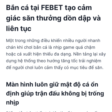
Bắn cá tại FEBET tạo cảm
giác săn thưởng dồn dập và
liên tục
Một trong những điều khiến nhiều người nhanh
chán khi chơi bắn cá là nhịp game quá chậm
hoặc cá xuất hiện thiếu đa dạng. Nền tảng lại xây
dựng hệ thống theo hướng tăng tốc trải nghiệm
để người chơi luôn cảm thấy có mục tiêu để săn.
Màn hình luôn giữ mật độ cá ổn
định giúp trận đấu không bị trống
nhịp