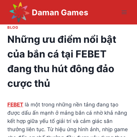
Skip
Daman Games
to
content
BLOG
Những ưu điểm nổi bật
của bắn cá tại FEBET
đang thu hút đông đảo
cược thủ
FEBET
là một trong những nền tảng đang tạo
được dấu ấn mạnh ở mảng bắn cá nhờ khả năng
kết hợp giữa yếu tố giải trí và cảm giác săn
thưởng liên tục. Từ hiệu ứng hình ảnh, nhịp game