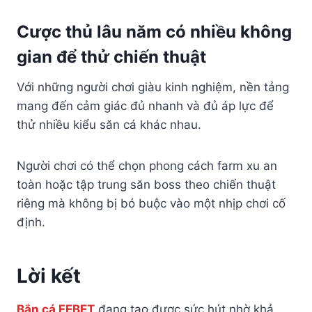
Cược thủ lâu năm có nhiều không
gian để thử chiến thuật
Với những người chơi giàu kinh nghiệm, nền tảng
mang đến cảm giác đủ nhanh và đủ áp lực để
thử nhiều kiểu săn cá khác nhau.
Người chơi có thể chọn phong cách farm xu an
toàn hoặc tập trung săn boss theo chiến thuật
riêng mà không bị bó buộc vào một nhịp chơi cố
định.
Lời kết
Bắn cá FEBET
đang tạo được sức hút nhờ khả