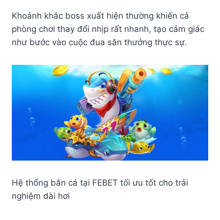
Khoảnh khắc boss xuất hiện thường khiến cả
phòng chơi thay đổi nhịp rất nhanh, tạo cảm giác
như bước vào cuộc đua săn thưởng thực sự.
Hệ thống bắn cá tại FEBET tối ưu tốt cho trải
nghiệm dài hơi