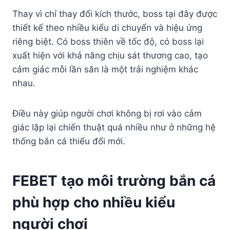
Thay vì chỉ thay đổi kích thước, boss tại đây được
thiết kế theo nhiều kiểu di chuyển và hiệu ứng
riêng biệt. Có boss thiên về tốc độ, có boss lại
xuất hiện với khả năng chịu sát thương cao, tạo
cảm giác mỗi lần săn là một trải nghiệm khác
nhau.
Điều này giúp người chơi không bị rơi vào cảm
giác lặp lại chiến thuật quá nhiều như ở những hệ
thống bắn cá thiếu đổi mới.
FEBET tạo môi trường bắn cá
phù hợp cho nhiều kiểu
người chơi