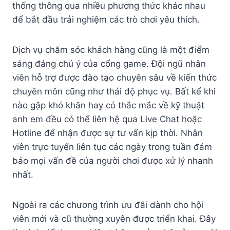
thống thông qua nhiều phương thức khác nhau
để bắt đầu trải nghiệm các trò chơi yêu thích.
Dịch vụ chăm sóc khách hàng cũng là một điểm
sáng đáng chú ý của cổng game. Đội ngũ nhân
viên hỗ trợ được đào tạo chuyên sâu về kiến thức
chuyên môn cũng như thái độ phục vụ. Bất kể khi
nào gặp khó khăn hay có thắc mắc về kỹ thuật
anh em đều có thể liên hệ qua Live Chat hoặc
Hotline để nhận được sự tư vấn kịp thời. Nhân
viên trực tuyến liên tục các ngày trong tuần đảm
bảo mọi vấn đề của người chơi được xử lý nhanh
nhất.
Ngoài ra các chương trình ưu đãi dành cho hội
viên mới và cũ thường xuyên được triển khai. Đây