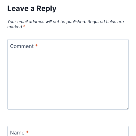
Leave a Reply
Your email address will not be published.
Required fields are
marked
*
Comment
*
Name
*