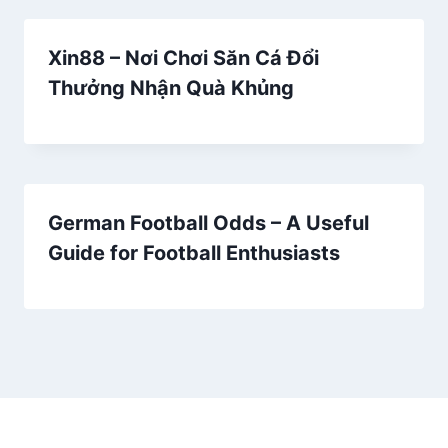
Xin88 – Nơi Chơi Săn Cá Đổi
Thưởng Nhận Quà Khủng
German Football Odds – A Useful
Guide for Football Enthusiasts