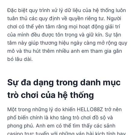
Đặc biệt quy trình xử lý dữ liệu của hệ thống luôn
tuân thủ các quy định về quyền riêng tư. Người
chơi có thể yên tâm rằng mọi hoạt động giải trí
của mình đều được tôn trọng và giữ kín. Sự tận
tâm này giúp thương hiệu ngày càng mở rộng quy
mô và thu hút thêm nhiều anh em tham gia gắn
bó lâu dài.
Sự đa dạng trong danh mục
trò chơi của hệ thống
Một trong những lý do khiến HELLO88Z trở nên
phổ biến chính là kho tàng trò chơi đồ sộ và
phong phú. Anh em có thể tìm thấy các sảnh
casino trực tuyến với những ván bài kịch tính hay