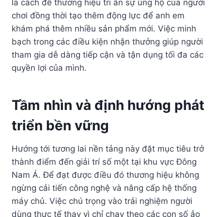
là cách để thương hiệu tri ân sự ủng hộ của người
chơi đồng thời tạo thêm động lực để anh em
khám phá thêm nhiều sản phẩm mới. Việc minh
bạch trong các điều kiện nhận thưởng giúp người
tham gia dễ dàng tiếp cận và tận dụng tối đa các
quyền lợi của mình.
Tầm nhìn và định hướng phát
triển bền vững
Hướng tới tương lai nền tảng này đặt mục tiêu trở
thành điểm đến giải trí số một tại khu vực Đông
Nam Á. Để đạt được điều đó thương hiệu không
ngừng cải tiến công nghệ và nâng cấp hệ thống
máy chủ. Việc chú trọng vào trải nghiệm người
dùng thực tế thay vì chỉ chạy theo các con số ảo