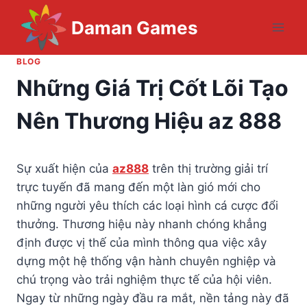
Skip
Daman Games
to
content
BLOG
Những Giá Trị Cốt Lõi Tạo
Nên Thương Hiệu az 888
Sự xuất hiện của
az888
trên thị trường giải trí
trực tuyến đã mang đến một làn gió mới cho
những người yêu thích các loại hình cá cược đổi
thưởng. Thương hiệu này nhanh chóng khẳng
định được vị thế của mình thông qua việc xây
dựng một hệ thống vận hành chuyên nghiệp và
chú trọng vào trải nghiệm thực tế của hội viên.
Ngay từ những ngày đầu ra mắt, nền tảng này đã