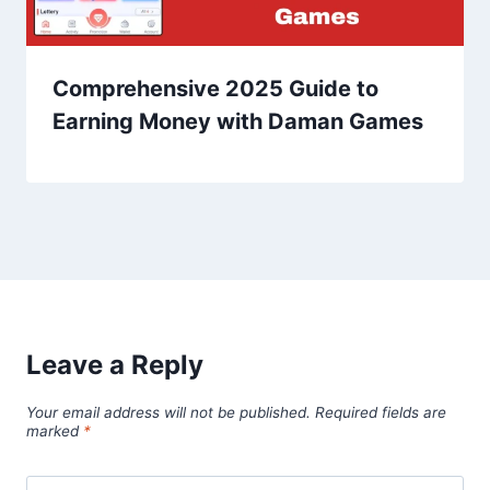
Comprehensive 2025 Guide to
Earning Money with Daman Games
Leave a Reply
Your email address will not be published.
Required fields are
marked
*