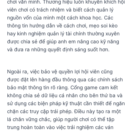
chơi văn minh. Thương hiệu luôn khuyến khích hội
viên chơi có trách nhiệm và biết cách quản lý
nguồn vốn của mình một cách khoa học. Các
thông tin hướng dẫn về cách chơi, mẹo soi kèo
hay kinh nghiệm quản lý tài chính thường xuyên
được chia sẻ để giúp anh em nâng cao kỹ năng
và đưa ra những quyết định sáng suốt hơn.
Ngoài ra, việc bảo vệ quyền lợi hội viên cũng
được đặt lên hàng đầu thông qua các chính sách
bảo mật thông tin rõ ràng. Cổng game cam kết
không chia sẻ dữ liệu cá nhân cho bên thứ ba và
sử dụng các biện pháp kỹ thuật cần thiết để ngăn
chặn các truy cập trái phép. Điều này tạo ra một
lá chắn vững chắc, giúp người chơi có thể tập
trung hoàn toàn vào việc trải nghiệm các ván