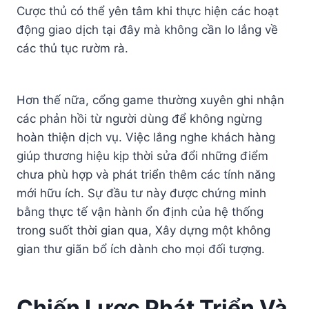
Cược thủ có thể yên tâm khi thực hiện các hoạt
động giao dịch tại đây mà không cần lo lắng về
các thủ tục rườm rà.
Hơn thế nữa, cổng game thường xuyên ghi nhận
các phản hồi từ người dùng để không ngừng
hoàn thiện dịch vụ. Việc lắng nghe khách hàng
giúp thương hiệu kịp thời sửa đổi những điểm
chưa phù hợp và phát triển thêm các tính năng
mới hữu ích. Sự đầu tư này được chứng minh
bằng thực tế vận hành ổn định của hệ thống
trong suốt thời gian qua, Xây dựng một không
gian thư giãn bổ ích dành cho mọi đối tượng.
Chiến Lược Phát Triển Và