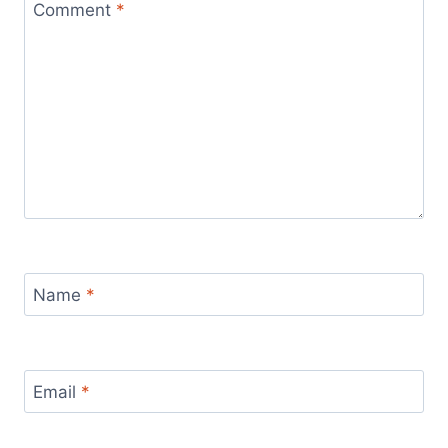
Comment
*
Name
*
Email
*