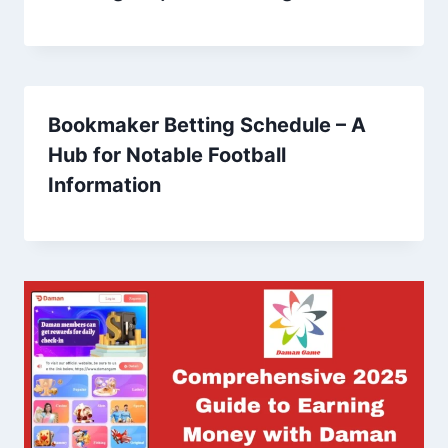
Bookmaker Betting Schedule – A
Hub for Notable Football
Information