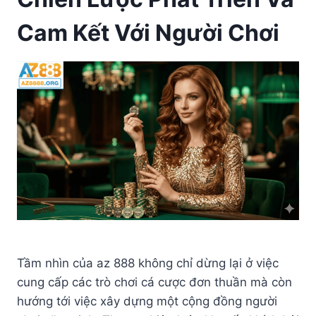
Cam Kết Với Người Chơi
Tầm nhìn của az 888 không chỉ dừng lại ở việc
cung cấp các trò chơi cá cược đơn thuần mà còn
hướng tới việc xây dựng một cộng đồng người