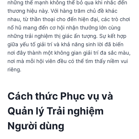
những thế mạnh không thể bỏ qua khi nhắc đến
thương hiệu này. Với hàng trăm chủ đề khác
nhau, từ thần thoại cho đến hiện đại, các trò chơi
nổ hũ mang đến cơ hội nhận thưởng lớn cùng
những trải nghiệm thị giác ấn tượng. Sự kết hợp
giữa yếu tố giải trí và khả năng sinh lời đã biến
nơi đây thành một không gian giải trí đa sắc màu,
nơi mà mỗi hội viên đều có thể tìm thấy niềm vui
riêng.
Cách thức Phục vụ và
Quản lý Trải nghiệm
Người dùng