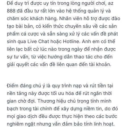
Để duy trì được uy tín trong lòng người chơi, az
888 đã đầu tư rất lớn vào hệ thống quản lý và
chăm sóc khách hàng. Nhân viên hỗ trợ được đào
tạo bài bản, có kiến thức chuyên sâu về các sản
phẩm cá cược và sẵn sàng xử lý các vấn đề phát
sinh qua Live Chat hoặc Hotline. Anh em có thể
liên lạc bất cứ lúc nào trong ngày để nhận được
sự tư vấn, từ việc hướng dẫn thao tác cho đến
giải quyết các vấn đề liên quan đến tài khoản.
Điểm đáng chú ý là quy trình nạp và rút tiền tại
nền tảng này được tối ưu hóa để rút ngắn thời
gian chờ đợi. Thương hiệu chú trọng tính minh
bạch trong tài chính để xây dựng niềm tin, do đó
mọi giao dịch đều được thực hiện theo các bước
nghiêm ngặt nhưng vẫn đảm bảo tính linh hoạt.