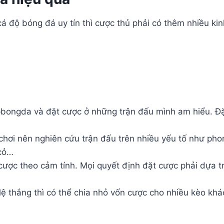
á độ bóng đá uy tín thì cược thủ phải có thêm nhiều ki
epbongda và đặt cược ở những trận đấu mình am hiểu. Đ
chơi nên nghiên cứu trận đấu trên nhiều yếu tố như phong
 cỏ…
cược theo cảm tính. Mọi quyết định đặt cược phải dựa tr
lệ thắng thì có thể chia nhỏ vốn cược cho nhiều kèo khá