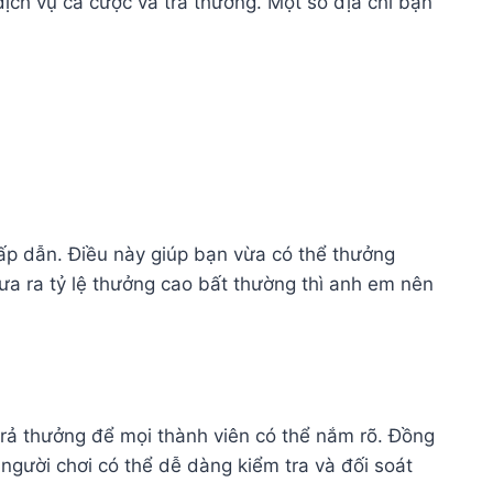
ịch vụ cá cược và trả thưởng. Một số địa chỉ bạn
hấp dẫn. Điều này giúp bạn vừa có thể thưởng
đưa ra tỷ lệ thưởng cao bất thường thì anh em nên
 trả thưởng để mọi thành viên có thể nắm rõ. Đồng
 người chơi có thể dễ dàng kiểm tra và đối soát