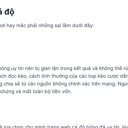
á độ
hơi hay mắc phải những sai lầm dưới đây:
ông uy tín nên bị gian lận trong kết quả và không thể rú
 cách đọc kèo, cách tính thưởng của các loại kèo cược d
g chia sẻ từ các nguồn không chính xác trên mạng. Ngư
chứng và mất toàn bộ tiền vốn.
và lựa chọn cho mình trang web cá độ bóng đá uy tín. Hy 