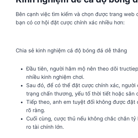
Bên cạnh việc tìm kiếm và chọn được trang web c
bạn có cơ hội đặt cược chính xác nhiều hơn:
Chia sẻ kinh nghiệm cá độ bóng đá dễ thắng
Đầu tiên, người hâm mộ nên theo dõi tructi
nhiều kinh nghiệm chơi.
Sau đó, để có thể đặt cược chính xác, người 
trạng chấn thương, yếu tố thời tiết hoặc sân
Tiếp theo, anh em tuyệt đối không được đặt 
rõ ràng.
Cuối cùng, cược thủ nếu không chắc chắn tỷ 
ro tài chính lớn.