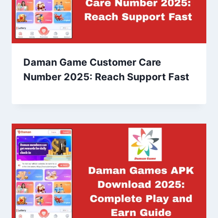
Daman Game Customer Care
Number 2025: Reach Support Fast