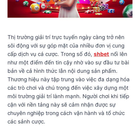
Thị trường giải trí trực tuyến ngày càng trở nên
sôi động với sự góp mặt của nhiều đơn vị cung
cấp dịch vụ cá cược. Trong số đó,
shbet
nổi lên
như một điểm đến tin cậy nhờ vào sự đầu tư bài
bản về cả hình thức lẫn nội dung sản phẩm.
Thương hiệu này tập trung vào việc đa dạng hóa
các trò chơi và chú trọng đến việc xây dựng một
môi trường giải trí lành mạnh. Người chơi khi tiếp
cận với nền tảng này sẽ cảm nhận được sự
chuyên nghiệp trong cách vận hành và tổ chức
các sảnh cược.