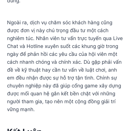
dùng.
Ngoài ra, dịch vụ chăm sóc khách hàng cũng
được đơn vị này chú trọng đầu tư một cách
nghiêm túc. Nhân viên tư vấn trực tuyến qua Live
Chat và Hotline xuyên suốt các khung giờ trong
ngày để phản hồi các yêu cầu của hội viên một
cách nhanh chóng và chính xác. Dù gặp phải vấn
đề về kỹ thuật hay cần tư vấn về luật chơi, anh
em đều nhận được sự hỗ trợ tận tình. Chính sự
chuyên nghiệp này đã giúp cổng game xây dựng
được mối quan hệ gắn kết bền chặt với những
người tham gia, tạo nên một cộng đồng giải trí
vững mạnh.