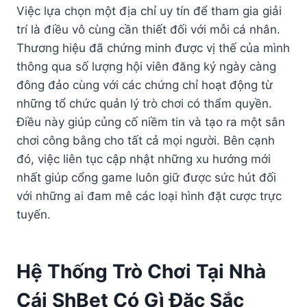
Việc lựa chọn một địa chỉ uy tín để tham gia giải
trí là điều vô cùng cần thiết đối với mỗi cá nhân.
Thương hiệu đã chứng minh được vị thế của mình
thông qua số lượng hội viên đăng ký ngày càng
đông đảo cùng với các chứng chỉ hoạt động từ
những tổ chức quản lý trò chơi có thẩm quyền.
Điều này giúp củng cố niềm tin và tạo ra một sân
chơi công bằng cho tất cả mọi người. Bên cạnh
đó, việc liên tục cập nhật những xu hướng mới
nhất giúp cổng game luôn giữ được sức hút đối
với những ai đam mê các loại hình đặt cược trực
tuyến.
Hệ Thống Trò Chơi Tại Nhà
Cái ShBet Có Gì Đặc Sắc