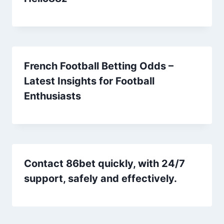
French Football Betting Odds –
Latest Insights for Football
Enthusiasts
Contact 86bet quickly, with 24/7
support, safely and effectively.