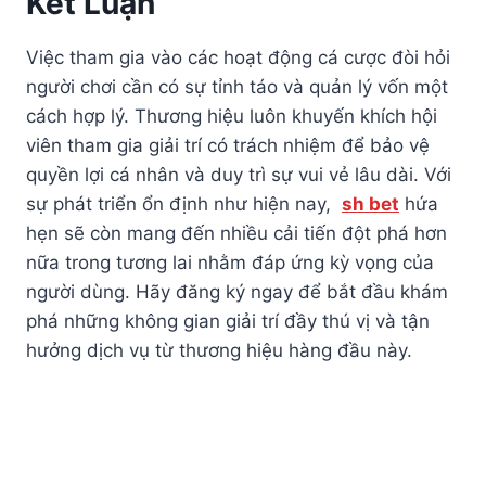
Kết Luận
Việc tham gia vào các hoạt động cá cược đòi hỏi
người chơi cần có sự tỉnh táo và quản lý vốn một
cách hợp lý. Thương hiệu luôn khuyến khích hội
viên tham gia giải trí có trách nhiệm để bảo vệ
quyền lợi cá nhân và duy trì sự vui vẻ lâu dài. Với
sự phát triển ổn định như hiện nay,
sh bet
hứa
hẹn sẽ còn mang đến nhiều cải tiến đột phá hơn
nữa trong tương lai nhằm đáp ứng kỳ vọng của
người dùng. Hãy đăng ký ngay để bắt đầu khám
phá những không gian giải trí đầy thú vị và tận
hưởng dịch vụ từ thương hiệu hàng đầu này.